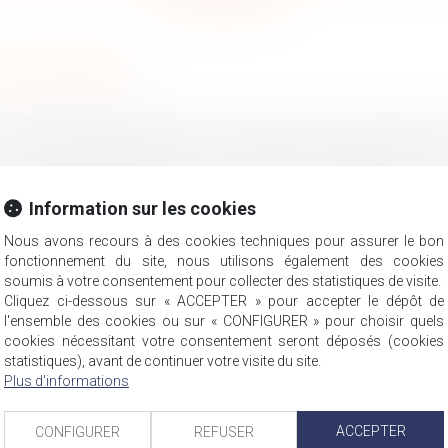
iolences familiales
enveloppe globale chiffrée à 37,3 millions d'euros depuis décem
Information sur les cookies
Nous avons recours à des cookies techniques pour assurer le bon
fonctionnement du site, nous utilisons également des cookies
soumis à votre consentement pour collecter des statistiques de visite.
Cliquez ci-dessous sur « ACCEPTER » pour accepter le dépôt de
l'ensemble des cookies ou sur « CONFIGURER » pour choisir quels
tion d'une résidence principale à l'étranger
cookies nécessitant votre consentement seront déposés (cookies
statistiques), avant de continuer votre visite du site.
se (encore) par le Code de commerce
Plus d'informations
 convocation à entretien et l'entretien préalable
RCE et de l’ARE au 1er avril 2025
ACCEPTER
CONFIGURER
REFUSER
 à vil prix