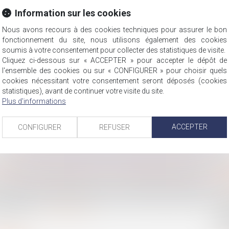
Information sur les cookies
Nous avons recours à des cookies techniques pour assurer le bon
fonctionnement du site, nous utilisons également des cookies
soumis à votre consentement pour collecter des statistiques de visite.
RDV avec Maître TRAGUET à
Je prends RDV avec Maîtr
Cliquez ci-dessous sur « ACCEPTER » pour accepter le dépôt de
Montpellier
Prades-le-lez
l'ensemble des cookies ou sur « CONFIGURER » pour choisir quels
cookies nécessitant votre consentement seront déposés (cookies
statistiques), avant de continuer votre visite du site.
Plus d'informations
ACCEPTER
CONFIGURER
REFUSER
LOI INTÉGRALE CONTRE LES VIOLENCES SEXISTES ET SEXUELLES : LE CESE POSE LES CONDITIONS DE RÉUSSITE DE LA FUTURE LOI
Tr
Mo
e Conseil économique, social et environnemental (CESE) a
6 P
t à lutter de manière intégrale contre les violences sexistes
340
 enfants...
Lire la suite
Lig