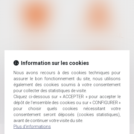
DROIT DE LA
DROIT DU TRAVAIL
FAMILLE
Information sur les cookies
Nous avons recours à des cookies techniques pour
assurer le bon fonctionnement du site, nous utilisons
également des cookies soumis à votre consentement
INDEMNISATION
PROCÉDURE COUR
pour collecter des statistiques de visite.
Cliquez ci-dessous sur « ACCEPTER » pour accepter le
DES VICTIMES
D'APPEL
dépôt de l'ensemble des cookies ou sur « CONFIGURER »
pour choisir quels cookies nécessitant votre
consentement seront déposés (cookies statistiques),
avant de continuer votre visite du site.
Plus d'informations