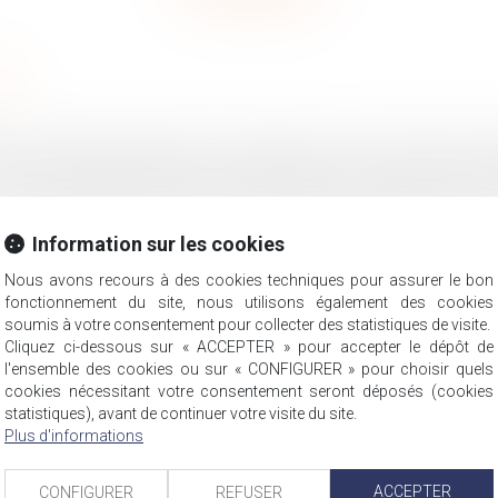
ail
ans sa rédaction antérieure à l’ordonnance n° 2017-1387 du 22
ur où celui qui l’exerce a connu ou aurait dû connaître les faits l
Information sur les cookies
Nous avons recours à des cookies techniques pour assurer le bon
fonctionnement du site, nous utilisons également des cookies
soumis à votre consentement pour collecter des statistiques de visite.
Cliquez ci-dessous sur « ACCEPTER » pour accepter le dépôt de
l'ensemble des cookies ou sur « CONFIGURER » pour choisir quels
cookies nécessitant votre consentement seront déposés (cookies
oportionnalité dans l’établissement des listes
statistiques), avant de continuer votre visite du site.
n être sanctionné ?
Plus d'informations
n ?
’URSSAF confirme le régime social des sommes versée
ACCEPTER
CONFIGURER
REFUSER