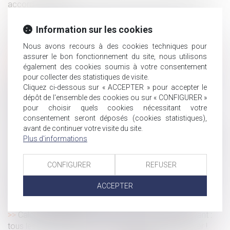
accord collectif
Retrait de l'autorité parentale : demande et effets
Information sur les cookies
Assurances professionnelles obligatoires : pour quels
métiers ?
Nous avons recours à des cookies techniques pour
Annoncer son départ par SMS à son patron, est-ce une
assurer le bon fonctionnement du site, nous utilisons
démission ou un abandon de poste ?
également des cookies soumis à votre consentement
pour collecter des statistiques de visite.
Règlement Successions : confirmation de l’acception
Cliquez ci-dessous sur « ACCEPTER » pour accepter le
libérale de la notion de pacte successoral
dépôt de l'ensemble des cookies ou sur « CONFIGURER »
Qu’est-ce que le mariage posthume, que seul le
pour choisir quels cookies nécessitant votre
président de la République peut autoriser ?
consentement seront déposés (cookies statistiques),
avant de continuer votre visite du site.
Ai-je le droit de sanctionner un salarié qui refuse de se
Plus d'informations
rendre à son entretien d’évaluation annuel ? | Éditions Tissot
Cession de fonds de commerce : faut-il reprendre les
CONFIGURER
REFUSER
salariés ?
Nouveau : un dispositif d'épargne salariale mis en place
ACCEPTER
dans une entreprise est désormais soumis au contrôle
immédiat de l'URSSAF
Calcul du préjudice économique du conjoint survivant :
tous les revenus du foyer, rien que les revenus du foyer !