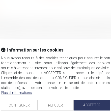
ongées jusqu’au 31 octobre 2024. Fin mai 2024, le gouvernemen
Information sur les cookies
Nous avons recours à des cookies techniques pour assurer le bon
fonctionnement du site, nous utilisons également des cookies
soumis à votre consentement pour collecter des statistiques de visite.
Cliquez ci-dessous sur « ACCEPTER » pour accepter le dépôt de
l'ensemble des cookies ou sur « CONFIGURER » pour choisir quels
ôles de l'inspection du travail !
cookies nécessitant votre consentement seront déposés (cookies
 pour une candidature syndicale
statistiques), avant de continuer votre visite du site.
Plus d'informations
ications de prévention et de lutte contre les violences faites a
eur
ACCEPTER
CONFIGURER
REFUSER
r : faut-il recourir à l’avis de l’inspecteur du travail ?