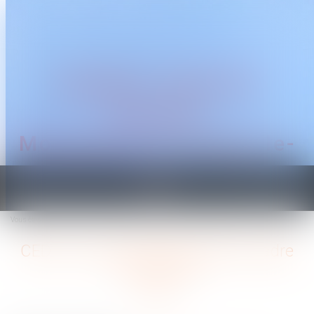
CABINET TRAGUET
AVOCAT
Montpellier & Prades-le-
Lez
Ouvrir
le
Vous êtes ici :
Accueil
CEDH : mère d’intention dans le cadre d’une GPA
menu
CEDH : mère d’intention dans le cadre
d’une GPA