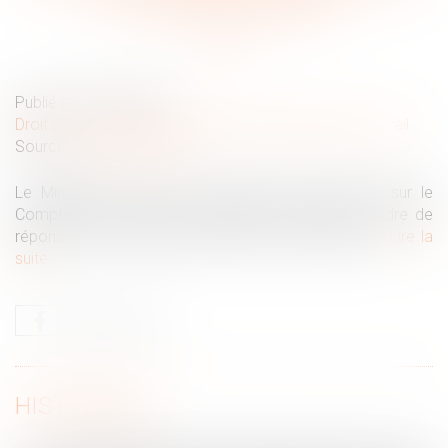
de la cellule familiale
Publié le :
29/04/2025
Droit du travail - Salariés
/
Relation individuelles au travail
Source :
www.legisocial.fr
Le Ministère du travail a apporté des précisions sur le
Compte Personnel de Formation (CPF) dans le cadre de
réponses à 3 questions posées par des députés...
Lire la
suite
HISTORIQUE