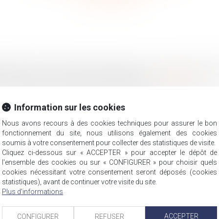
loyeurs recourent aux CDD saisonniers pour occuper certains pos
aisonnier peut avoir de lourdes conséquences...
Lire la suite
Information sur les cookies
Nous avons recours à des cookies techniques pour assurer le bon
fonctionnement du site, nous utilisons également des cookies
soumis à votre consentement pour collecter des statistiques de visite.
Cliquez ci-dessous sur « ACCEPTER » pour accepter le dépôt de
l'ensemble des cookies ou sur « CONFIGURER » pour choisir quels
cookies nécessitant votre consentement seront déposés (cookies
statistiques), avant de continuer votre visite du site.
 des faits d’obstruction commis par un salarié
Plus d'informations
age et de famille
’en avril
ACCEPTER
CONFIGURER
REFUSER