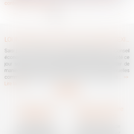
contester le classement
...
<<
<
1
2
3
4
5
6
7
>
>>
LOI INTÉGRALE CONTRE LES VIOLENCES SEXISTES ET SEXUELLES : LE CESE POSE LES CONDITIONS DE RÉUSSITE DE LA FUTURE LOI
Saisi par la Présidente de l'Assemblée nationale, le Conseil
économique, social et environnemental (CESE) a adopté ce
jour son avis sur la proposition de loi visant à lutter de
manière intégrale contre les violences sexistes et sexuelles
commises à l'encontre des femmes et des enfants...
Lire la suite
Traguet avocat
Cabinet secondaire
Montpellier
Prades-le-Lez
6 Passage Lonjon
188 Route de Mende
34000 Montpellier
34730 Prades-le-Lez