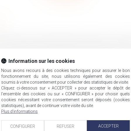
le
patronales ont évolué. Entreprendre.Service-Public.fr vous réca
Information sur les cookies
Nous avons recours à des cookies techniques pour assurer le bon
fonctionnement du site, nous utilisons également des cookies
soumis à votre consentement pour collecter des statistiques de visite.
Cliquez ci-dessous sur « ACCEPTER » pour accepter le dépôt de
l'ensemble des cookies ou sur « CONFIGURER » pour choisir quels
don de famille
cookies nécessitant votre consentement seront déposés (cookies
statistiques), avant de continuer votre visite du site.
aires
Plus d'informations
mes
'égalité
ACCEPTER
CONFIGURER
REFUSER
 mars