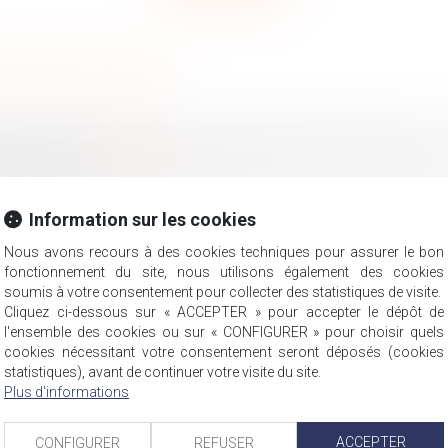
Patrimoine et succession
ral à la condition qu’il ait la qualité d’héritier ab intestat lors 
ifié est levée.
Lire la suite
Information sur les cookies
Nous avons recours à des cookies techniques pour assurer le bon
fonctionnement du site, nous utilisons également des cookies
soumis à votre consentement pour collecter des statistiques de visite.
Cliquez ci-dessous sur « ACCEPTER » pour accepter le dépôt de
l'ensemble des cookies ou sur « CONFIGURER » pour choisir quels
cookies nécessitant votre consentement seront déposés (cookies
rvation voire une amélioration du Pacte Dutreil
statistiques), avant de continuer votre visite du site.
availleurs
Plus d'informations
 de repas sur les lieux de travail
ACCEPTER
CONFIGURER
REFUSER