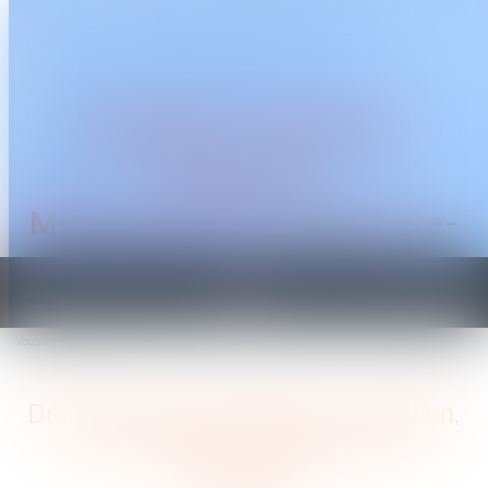
CABINET TRAGUET
AVOCAT
Montpellier & Prades-le-
Lez
Ouvrir
le
Vous êtes ici :
Accueil
menu
Droit et Argent. Succession : donation, legs... comment donner à une association ?
Droit et Argent. Succession : donation,
legs... comment donner à une
association ?