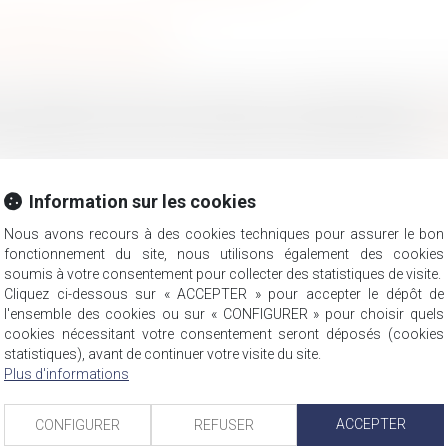
Patrimoine et succession
e récupérer les biens qu’il a donnés à un enfant décédé sans post
cendant de son vivant, il se transmet à ses propres héritiers...
L
Information sur les cookies
Nous avons recours à des cookies techniques pour assurer le bon
fonctionnement du site, nous utilisons également des cookies
soumis à votre consentement pour collecter des statistiques de visite.
Cliquez ci-dessous sur « ACCEPTER » pour accepter le dépôt de
l'ensemble des cookies ou sur « CONFIGURER » pour choisir quels
’ascendant donateur
cookies nécessitant votre consentement seront déposés (cookies
tion d'une résidence principale à l'étranger
statistiques), avant de continuer votre visite du site.
Plus d'informations
se (encore) par le Code de commerce
 convocation à entretien et l'entretien préalable
ACCEPTER
CONFIGURER
REFUSER
RCE et de l’ARE au 1er avril 2025