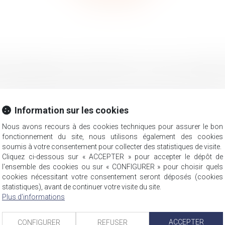
on partielle prévue par l’article 787-C du CGI ne peut bénéfic
Information sur les cookies
Nous avons recours à des cookies techniques pour assurer le bon
fonctionnement du site, nous utilisons également des cookies
soumis à votre consentement pour collecter des statistiques de visite.
Cliquez ci-dessous sur « ACCEPTER » pour accepter le dépôt de
l'ensemble des cookies ou sur « CONFIGURER » pour choisir quels
cookies nécessitant votre consentement seront déposés (cookies
0
statistiques), avant de continuer votre visite du site.
ant le père biologique et le père d’intention pour une GPA effect
Plus d'informations
plique celui du produit
ppels utiles
ACCEPTER
CONFIGURER
REFUSER