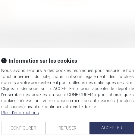
vail
ui-ci avait été licencié pour motif disciplinaire avec dispense d
i de prescription, compte tenu de son impossibilité à signer le
Information sur les cookies
Nous avons recours à des cookies techniques pour assurer le bon
fonctionnement du site, nous utilisons également des cookies
soumis à votre consentement pour collecter des statistiques de visite.
Cliquez ci-dessous sur « ACCEPTER » pour accepter le dépôt de
l'ensemble des cookies ou sur « CONFIGURER » pour choisir quels
2025
cookies nécessitant votre consentement seront déposés (cookies
ncipes d’interprétation d’une convention collective
statistiques), avant de continuer votre visite du site.
Plus d'informations
ein du couple ?
ACCEPTER
CONFIGURER
REFUSER
e son solde de tout compte