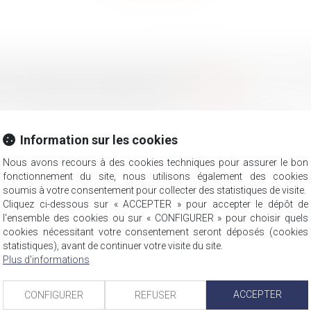
oit accordé un droit de visite et d’hébergement, la Cour de cass
ures le samedi des semaines impaires...
Lire la suite
Information sur les cookies
Nous avons recours à des cookies techniques pour assurer le bon
fonctionnement du site, nous utilisons également des cookies
soumis à votre consentement pour collecter des statistiques de visite.
Cliquez ci-dessous sur « ACCEPTER » pour accepter le dépôt de
l'ensemble des cookies ou sur « CONFIGURER » pour choisir quels
ins et responsabilité des élus locaux
cookies nécessitant votre consentement seront déposés (cookies
tre mis en place
statistiques), avant de continuer votre visite du site.
Plus d'informations
nt sans motif grave ?
ACCEPTER
CONFIGURER
REFUSER
intérieur pour défaut de consultation du CSE