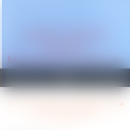
CABINET TRAGUET
AVOCAT
Montpellier & Prades-le-
Lez
Ouvrir
le
Vous êtes ici :
Accueil
Loi santé au travail : les règles de l'essai encadré sont définies
menu
Loi santé au travail : les règles de l'essai
encadré sont définies