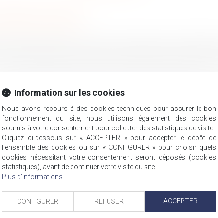
Patrimoine et succession
out d’abord la gestion de ses biens, immeubles, valeurs mobilières
Information sur les cookies
Nous avons recours à des cookies techniques pour assurer le bon
fonctionnement du site, nous utilisons également des cookies
soumis à votre consentement pour collecter des statistiques de visite.
Cliquez ci-dessous sur « ACCEPTER » pour accepter le dépôt de
ionale de la protection de l'enfance
l'ensemble des cookies ou sur « CONFIGURER » pour choisir quels
cookies nécessitant votre consentement seront déposés (cookies
statistiques), avant de continuer votre visite du site.
Plus d'informations
ail
ions sociales sur la monétisation des jours de congés payés
ACCEPTER
CONFIGURER
REFUSER