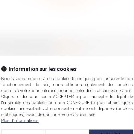
riel du délit de harcèlement moral d'un salarié, dont les condit
 pas coupable de ce délit.
Lire la suite
Information sur les cookies
Nous avons recours à des cookies techniques pour assurer le bon
fonctionnement du site, nous utilisons également des cookies
soumis à votre consentement pour collecter des statistiques de visite.
Cliquez ci-dessous sur « ACCEPTER » pour accepter le dépôt de
l'ensemble des cookies ou sur « CONFIGURER » pour choisir quels
rémunérés
cookies nécessitant votre consentement seront déposés (cookies
statistiques), avant de continuer votre visite du site.
 de l’indemnité de rapport
Plus d'informations
 le juge à l’épouse au titre du devoir de secours ne doit pas être