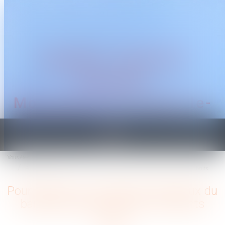
CABINET TRAGUET
AVOCAT
Montpellier & Prades-le-
Lez
Ouvrir
le
Vous êtes ici :
Accueil
menu
Pour rappel : les montants maximaux du barème Macron sont des montants bruts
Pour rappel : les montants maximaux du
barème Macron sont des montants
bruts