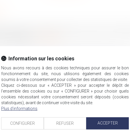
le
 dans la foulée à l’Assemblée nationale, le projet de loi portan
de leurs salariés...
Lire la suite
Information sur les cookies
Nous avons recours à des cookies techniques pour assurer le bon
fonctionnement du site, nous utilisons également des cookies
soumis à votre consentement pour collecter des statistiques de visite.
Cliquez ci-dessous sur « ACCEPTER » pour accepter le dépôt de
l'ensemble des cookies ou sur « CONFIGURER » pour choisir quels
est distincte de la prohibition des agissements de harcèlement m
cookies nécessitant votre consentement seront déposés (cookies
 France selon le sexe
statistiques), avant de continuer votre visite du site.
Plus d'informations
vis n’est pas contribuer aux charges du mariage
 de reclassement ?
ACCEPTER
CONFIGURER
REFUSER
s intéressant les employeurs