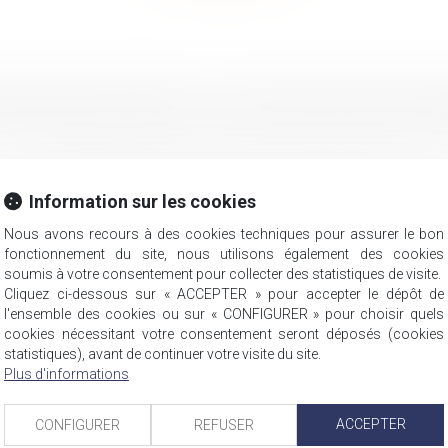
es fonds de pérennité. Si cet outil s’avère innovant et utile, le
Information sur les cookies
Nous avons recours à des cookies techniques pour assurer le bon
fonctionnement du site, nous utilisons également des cookies
soumis à votre consentement pour collecter des statistiques de visite.
Cliquez ci-dessous sur « ACCEPTER » pour accepter le dépôt de
l'ensemble des cookies ou sur « CONFIGURER » pour choisir quels
cookies nécessitant votre consentement seront déposés (cookies
délai pour agir ?
statistiques), avant de continuer votre visite du site.
Plus d'informations
es droits pénal et international privé
e de la prescription
ACCEPTER
CONFIGURER
REFUSER
vice : c'est l'employeur qui décide