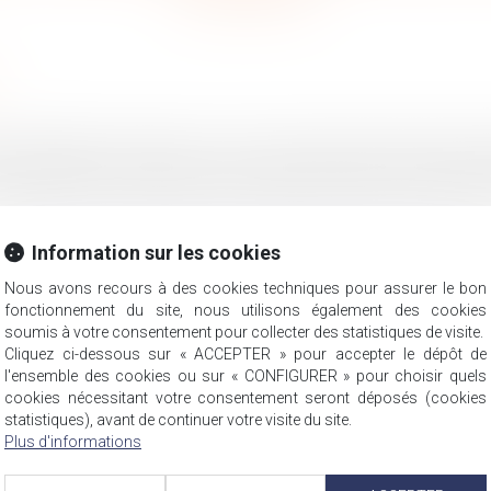
en application de l’article L 1321-6 du Code du travail, tout d
xécution de son travail doit être rédigé en français. Cette règle
Information sur les cookies
Nous avons recours à des cookies techniques pour assurer le bon
fonctionnement du site, nous utilisons également des cookies
soumis à votre consentement pour collecter des statistiques de visite.
Cliquez ci-dessous sur « ACCEPTER » pour accepter le dépôt de
l'ensemble des cookies ou sur « CONFIGURER » pour choisir quels
cookies nécessitant votre consentement seront déposés (cookies
 le respect de la procédure d’autorisation administrative en vue 
statistiques), avant de continuer votre visite du site.
Plus d'informations
é en l’absence de carence de l’employeur ou de solution
e de participation