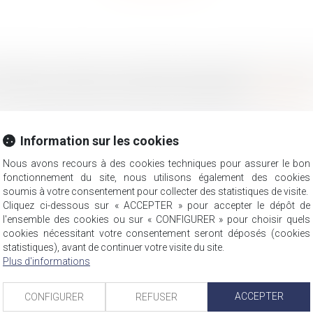
destiné aux honneurs du rapport annuel, la chambre sociale d
e du travail à la lumière de la directive 2003/88/CE...
Lire la suite
Information sur les cookies
Nous avons recours à des cookies techniques pour assurer le bon
fonctionnement du site, nous utilisons également des cookies
soumis à votre consentement pour collecter des statistiques de visite.
Cliquez ci-dessous sur « ACCEPTER » pour accepter le dépôt de
l'ensemble des cookies ou sur « CONFIGURER » pour choisir quels
apital sur succession
cookies nécessitant votre consentement seront déposés (cookies
ence habituelle
statistiques), avant de continuer votre visite du site.
Plus d'informations
s être qualifié de temps de travail effectif
cotisations Agirc-Arrco vers l’Urssaf
ACCEPTER
CONFIGURER
REFUSER
 l'exonération de la résidence principale s'apprécie pour chacu