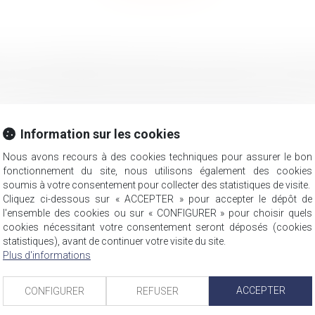
nombre significatif de transmission de leurs parts, soit à titre on
Information sur les cookies
Nous avons recours à des cookies techniques pour assurer le bon
fonctionnement du site, nous utilisons également des cookies
soumis à votre consentement pour collecter des statistiques de visite.
Cliquez ci-dessous sur « ACCEPTER » pour accepter le dépôt de
s sur des biens professionnels de ses revenus
l'ensemble des cookies ou sur « CONFIGURER » pour choisir quels
cookies nécessitant votre consentement seront déposés (cookies
statistiques), avant de continuer votre visite du site.
GAO au pénal
Plus d'informations
ACCEPTER
CONFIGURER
REFUSER
econnaissance de maladie professionnelle peut être déclarée ino