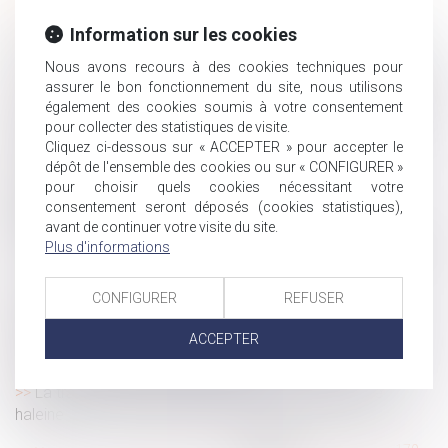
couple français
Covid-19 et incidences sur les jours de congé, les RTT,
Information sur les cookies
les temps de travail et de repos
Nous avons recours à des cookies techniques pour
Le démembrement de propriété pour baisser ses impôts
assurer le bon fonctionnement du site, nous utilisons
Recours contre un redressement URSSAF : portée du
également des cookies soumis à votre consentement
courrier tardif au président de la commission de recours
pour collecter des statistiques de visite.
Cliquez ci-dessous sur « ACCEPTER » pour accepter le
Influence du Covid-19 sur la procédure de divorce
dépôt de l'ensemble des cookies ou sur « CONFIGURER »
Covid-19 : Que se passe-t-il si des élections
pour choisir quels cookies nécessitant votre
professionnelles étaient en cours ou devaient être
consentement seront déposés (cookies statistiques),
organisées ?
avant de continuer votre visite du site.
Plus d'informations
Covid-19 : l'employeur a-t-il le droit de tester ses salariés
?
Contrainte : elle doit être signée par le directeur de
CONFIGURER
REFUSER
l’organisme de recouvrement ou son délégataire
ACCEPTER
Action en partage d’un créancier : compétence du JAF
du lieu de situation de l’immeuble
La transmission d’entreprise, démarche de longue
haleine