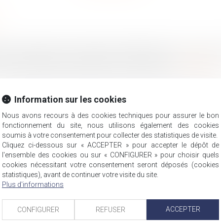
 le 24 janvier 2024, un salarié avait démissionné de son poste
t d’une violation de la clause de non-concurrence...
Lire la suite
Information sur les cookies
Nous avons recours à des cookies techniques pour assurer le bon
fonctionnement du site, nous utilisons également des cookies
soumis à votre consentement pour collecter des statistiques de visite.
Cliquez ci-dessous sur « ACCEPTER » pour accepter le dépôt de
l'ensemble des cookies ou sur « CONFIGURER » pour choisir quels
 mars
cookies nécessitant votre consentement seront déposés (cookies
statistiques), avant de continuer votre visite du site.
Plus d'informations
 de divorce
iales : quels changements au 1er janvier 2024 ?
ACCEPTER
CONFIGURER
REFUSER
direction de la société à compter de la transmission ?